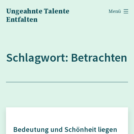
Zum
Ungeahnte Talente
Menü
Inhalt
Entfalten
springen
Schlagwort:
Betrachten
Bedeutung und Schönheit liegen