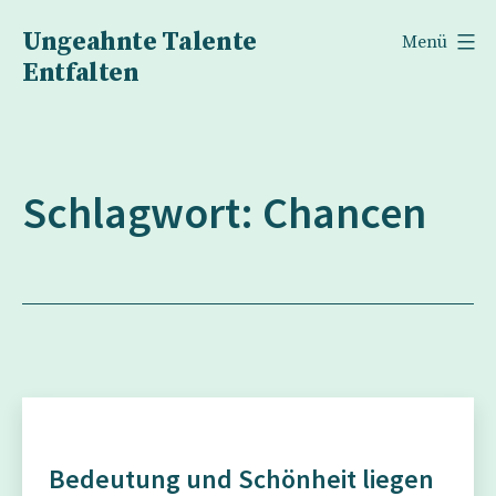
Zum
Ungeahnte Talente
Menü
Inhalt
Entfalten
springen
Schlagwort:
Chancen
Bedeutung und Schönheit liegen