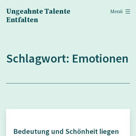
Zum
Ungeahnte Talente
Menü
Inhalt
Entfalten
springen
Schlagwort:
Emotionen
Bedeutung und Schönheit liegen