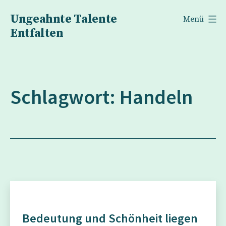
Zum
Ungeahnte Talente
Menü
Inhalt
Entfalten
springen
Schlagwort:
Handeln
Bedeutung und Schönheit liegen