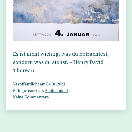
Es ist nicht wichtig, was du betrachtest,
sondern was du siehst. – Henry David
Thoreau
Veröffentlicht am
04.01.2023
Kategorisiert als
Achtsamkeit
zu
Keine Kommentare
Bedeutung
und
Schönheit
liegen
im