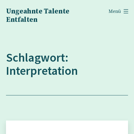
Zum
Ungeahnte Talente
Menü
Inhalt
Entfalten
springen
Schlagwort:
Interpretation