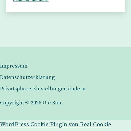
DARF
–
ES
–
EINFACH
–
SEIN
?
Impressum
Datenschutzerklärung
Privatsphäre-Einstellungen ändern
Copyright © 2026 Ute Rau.
WordPress Cookie Plugin von Real Cookie