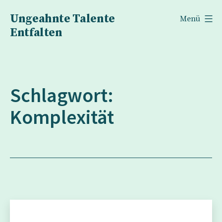
Zum
Ungeahnte Talente
Menü
Inhalt
Entfalten
springen
Schlagwort:
Komplexität