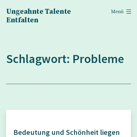
Zum
Ungeahnte Talente
Menü
Inhalt
Entfalten
springen
Schlagwort:
Probleme
Bedeutung und Schönheit liegen