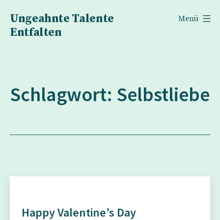
Zum
Ungeahnte Talente
Menü
Inhalt
Entfalten
springen
Schlagwort:
Selbstliebe
Happy Valentine’s Day