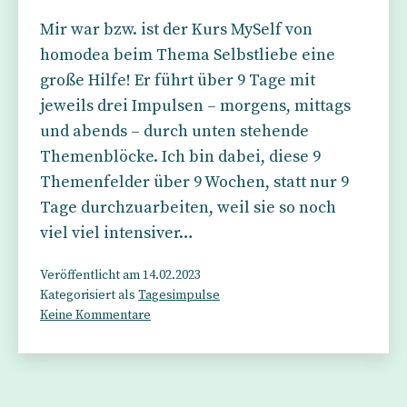
Mir war bzw. ist der Kurs MySelf von
homodea beim Thema Selbstliebe eine
große Hilfe! Er führt über 9 Tage mit
jeweils drei Impulsen – morgens, mittags
und abends – durch unten stehende
Themenblöcke. Ich bin dabei, diese 9
Themenfelder über 9 Wochen, statt nur 9
Tage durchzuarbeiten, weil sie so noch
viel viel intensiver…
Veröffentlicht am
14.02.2023
Kategorisiert als
Tagesimpulse
zu
Keine Kommentare
Happy
Valentine’s
Day