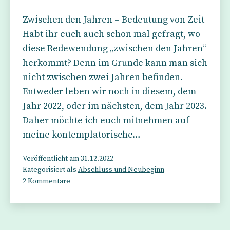
Zwischen den Jahren – Bedeutung von Zeit
Habt ihr euch auch schon mal gefragt, wo
diese Redewendung „zwischen den Jahren“
herkommt? Denn im Grunde kann man sich
nicht zwischen zwei Jahren befinden.
Entweder leben wir noch in diesem, dem
Jahr 2022, oder im nächsten, dem Jahr 2023.
Daher möchte ich euch mitnehmen auf
meine kontemplatorische…
Veröffentlicht am
31.12.2022
Kategorisiert als
Abschluss und Neubeginn
zu
2 Kommentare
Zwischen
den
Jahren
–