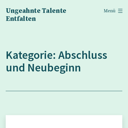
Zum
Ungeahnte Talente
Menü
Inhalt
Entfalten
springen
Kategorie:
Abschluss
und Neubeginn