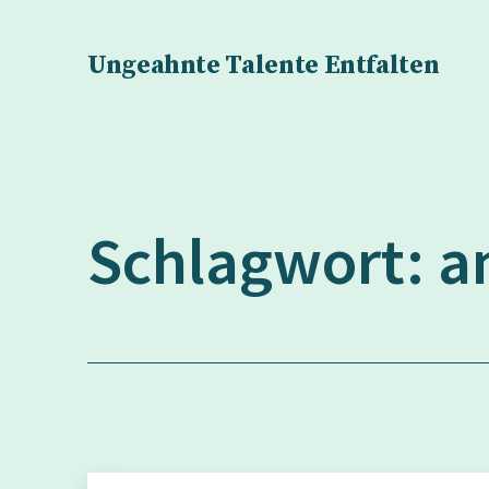
Zum
Inhalt
Ungeahnte Talente Entfalten
springen
Schlagwort:
a