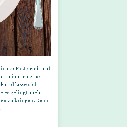
in der Fastenzeit mal
e – nämlich eine
k und lasse sich
e es gelingt, mehr
ben zu bringen. Denn
…