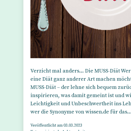
Verzicht mal anders… Die MUSS-Diät Wer 
eine Diät ganz anderer Art machen möcht
MUSS-Diät – der lehne sich bequem zurüc
inspirieren, was damit gemeint ist und wi
Leichtigkeit und Unbeschwertheit ins Le
wer die Synonyme von wissen.de für das
Veröffentlicht am
03.03.2023