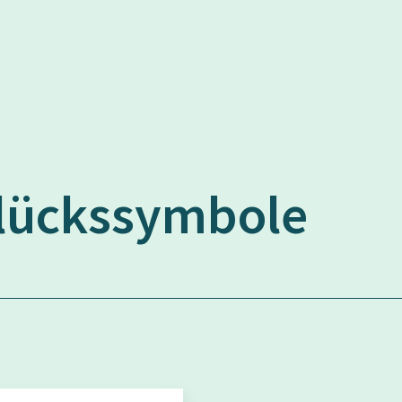
lückssymbole