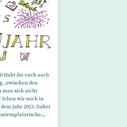
t Habt ihr euch auch
g „zwischen den
 man sich nicht
 leben wir noch in
 dem Jahr 2023. Daher
kontemplatorische…