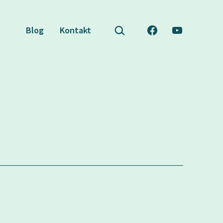
Suchen …
Blog
Kontakt
Facebook
YouTube