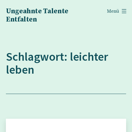
Zum
Ungeahnte Talente
Menü
Inhalt
Entfalten
springen
Schlagwort:
leichter
leben