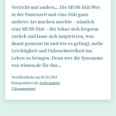
Verzicht mal anders… Die MUSS-Diät Wer
in der Fastenzeit mal eine Diät ganz
anderer Art machen möchte – nämlich
eine MUSS-Diät – der lehne sich bequem
zurück und lasse sich inspirieren, was
damit gemeint ist und wie es gelingt, mehr
Leichtigkeit und Unbeschwertheit ins
Leben zu bringen. Denn wer die Synonyme
von wissen.de für das…
Veröffentlicht am
03.03.2023
Kategorisiert als
Achtsamkeit
zu
2 Kommentare
Die
MUSS-
Diät