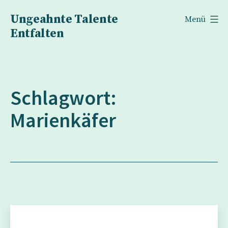
Zum
Ungeahnte Talente
Menü
Inhalt
Entfalten
springen
Schlagwort:
Marienkäfer