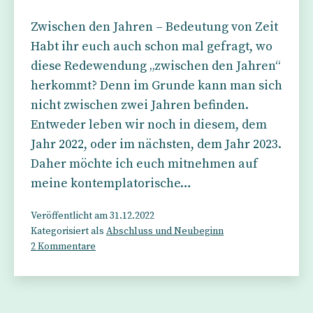
Zwischen den Jahren – Bedeutung von Zeit
Habt ihr euch auch schon mal gefragt, wo
diese Redewendung „zwischen den Jahren“
herkommt? Denn im Grunde kann man sich
nicht zwischen zwei Jahren befinden.
Entweder leben wir noch in diesem, dem
Jahr 2022, oder im nächsten, dem Jahr 2023.
Daher möchte ich euch mitnehmen auf
meine kontemplatorische…
Veröffentlicht am
31.12.2022
Kategorisiert als
Abschluss und Neubeginn
zu
2 Kommentare
Zwischen
den
Jahren
–