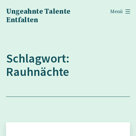
Zum
Ungeahnte Talente
Menü
Inhalt
Entfalten
springen
Schlagwort:
Rauhnächte