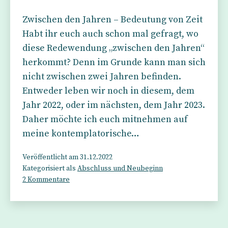
Zwischen den Jahren – Bedeutung von Zeit
Habt ihr euch auch schon mal gefragt, wo
diese Redewendung „zwischen den Jahren“
herkommt? Denn im Grunde kann man sich
nicht zwischen zwei Jahren befinden.
Entweder leben wir noch in diesem, dem
Jahr 2022, oder im nächsten, dem Jahr 2023.
Daher möchte ich euch mitnehmen auf
meine kontemplatorische…
Veröffentlicht am
31.12.2022
Kategorisiert als
Abschluss und Neubeginn
zu
2 Kommentare
Zwischen
den
Jahren
–