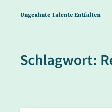
Zum
Inhalt
Ungeahnte Talente Entfalten
springen
Schlagwort:
R