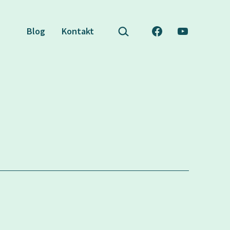
Suchen …
Blog
Kontakt
Facebook
YouTube