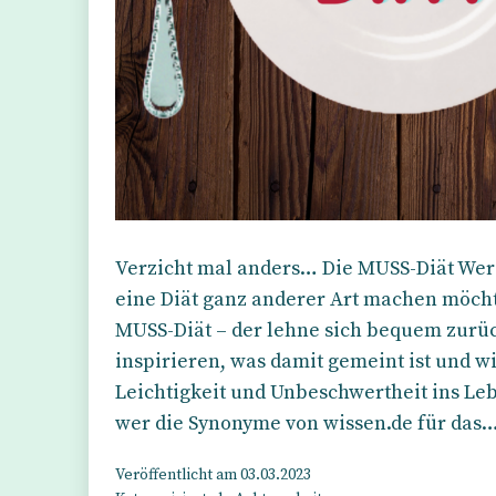
Verzicht mal anders… Die MUSS-Diät Wer 
eine Diät ganz anderer Art machen möcht
MUSS-Diät – der lehne sich bequem zurüc
inspirieren, was damit gemeint ist und wi
Leichtigkeit und Unbeschwertheit ins Le
wer die Synonyme von wissen.de für das
Veröffentlicht am
03.03.2023