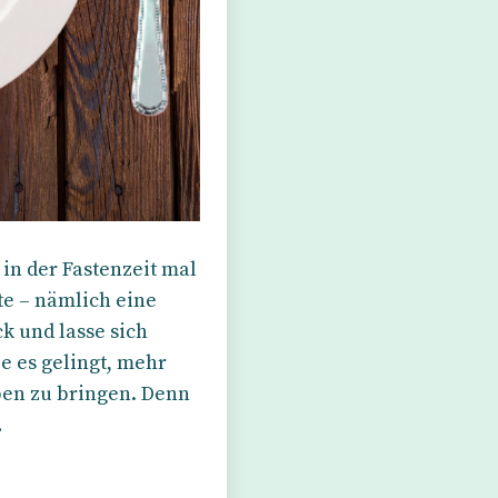
in der Fastenzeit mal
e – nämlich eine
k und lasse sich
e es gelingt, mehr
ben zu bringen. Denn
…